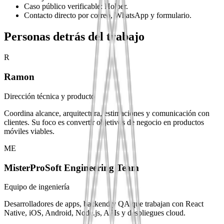
Caso público verificable: Holper.
Contacto directo por correo, WhatsApp y formulario.
Personas detrás del trabajo
R
Ramon
Dirección técnica y producto
Coordina alcance, arquitectura, estimaciones y comunicación con
clientes. Su foco es convertir objetivos de negocio en productos
móviles viables.
ME
MisterProSoft Engineering Team
Equipo de ingeniería
Desarrolladores de apps, backend y QA que trabajan con React
Native, iOS, Android, Node.js, APIs y despliegues cloud.