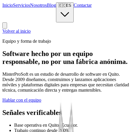
Inicio
Servicios
Nosotros
Blog
Contactar
🇪🇨
ES
Volver al inicio
Equipo y forma de trabajo
Software hecho por un equipo
responsable, no por una fábrica anónima.
MisterProSoft es un estudio de desarrollo de software en Quito.
Desde 2009 diseñamos, construimos y lanzamos aplicaciones
móviles y plataformas digitales para empresas que necesitan claridad
técnica, comunicación directa y entregas mantenibles.
Hablar con el equipo
Señales verificables
Base operativa en Quito, Ecuador.
Trabajo continuo desde 2009.