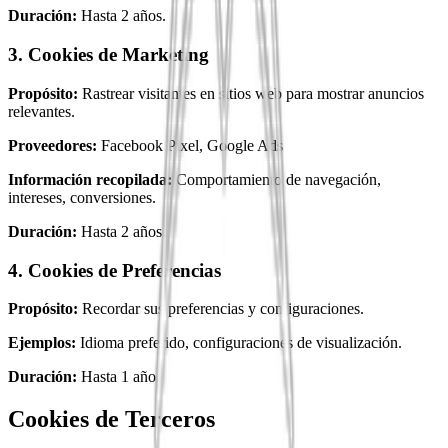
Duración:
Hasta 2 años.
3. Cookies de Marketing
Propósito:
Rastrear visitantes en sitios web para mostrar anuncios
relevantes.
Proveedores:
Facebook Pixel, Google Ads
Información recopilada:
Comportamiento de navegación,
intereses, conversiones.
Duración:
Hasta 2 años.
4. Cookies de Preferencias
Propósito:
Recordar sus preferencias y configuraciones.
Ejemplos:
Idioma preferido, configuraciones de visualización.
Duración:
Hasta 1 año.
Cookies de Terceros