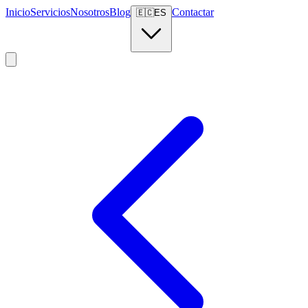
Inicio
Servicios
Nosotros
Blog
Contactar
🇪🇨
ES