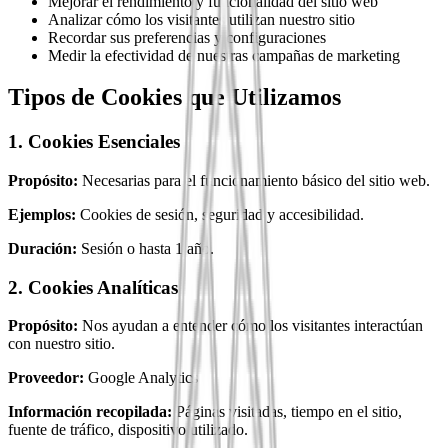
Mejorar el rendimiento y funcionalidad del sitio web
Analizar cómo los visitantes utilizan nuestro sitio
Recordar sus preferencias y configuraciones
Medir la efectividad de nuestras campañas de marketing
Tipos de Cookies que Utilizamos
1. Cookies Esenciales
Propósito:
Necesarias para el funcionamiento básico del sitio web.
Ejemplos:
Cookies de sesión, seguridad y accesibilidad.
Duración:
Sesión o hasta 1 año.
2. Cookies Analíticas
Propósito:
Nos ayudan a entender cómo los visitantes interactúan
con nuestro sitio.
Proveedor:
Google Analytics
Información recopilada:
Páginas visitadas, tiempo en el sitio,
fuente de tráfico, dispositivo utilizado.